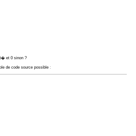
� et 0 sinon ?
mple de code source possible :