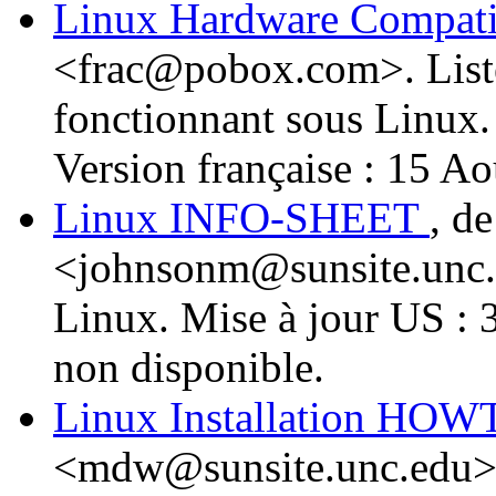
Linux Hardware Compa
<frac@pobox.com>. Liste
fonctionnant sous Linux. 
Version française : 15 Ao
Linux INFO-SHEET
, d
<johnsonm@sunsite.unc.e
Linux. Mise à jour US : 
non disponible.
Linux Installation HO
<mdw@sunsite.unc.edu>. 