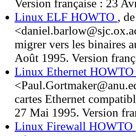
Version française : 23 Av
Linux ELF HOWTO
, d
<daniel.barlow@sjc.ox.ac
migrer vers les binaires 
Août 1995. Version franç
Linux Ethernet HOWT
<Paul.Gortmaker@anu.edu
cartes Ethernet compatib
27 Mai 1995. Version fra
Linux Firewall HOWTO