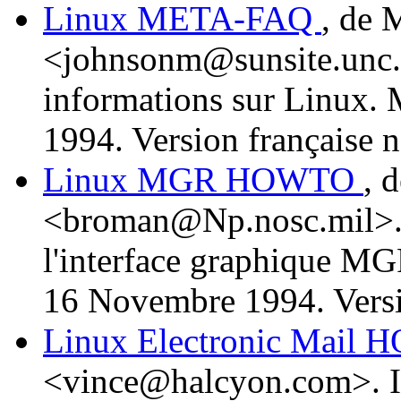
Linux META-FAQ
, de 
<johnsonm@sunsite.unc.
informations sur Linux.
1994. Version française n
Linux MGR HOWTO
, 
<broman@Np.nosc.mil>. 
l'interface graphique MG
16 Novembre 1994. Versio
Linux Electronic Mail
<vince@halcyon.com>. In