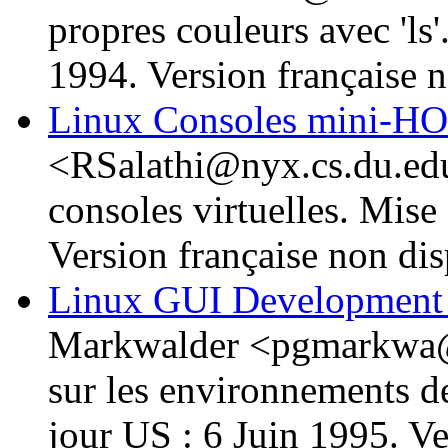
propres couleurs avec 'ls
1994. Version française n
Linux Consoles mini-
<RSalathi@nyx.cs.du.ed
consoles virtuelles. Mis
Version française non dis
Linux GUI Developme
Markwalder <pgmarkwa@s
sur les environnements 
jour US : 6 Juin 1995. Ve