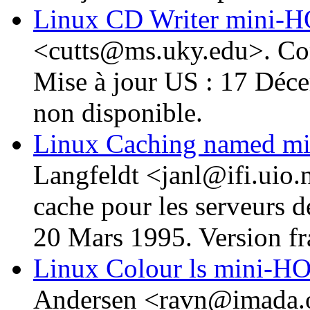
Linux CD Writer mini
<cutts@ms.uky.edu>. C
Mise à jour US : 17 Déce
non disponible.
Linux Caching named 
Langfeldt <janl@ifi.uio
cache pour les serveurs 
20 Mars 1995. Version fr
Linux Colour ls mini
Andersen <ravn@imada.o