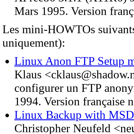
Mars 1995. Version frança
Les mini-HOWTOs suivants 
uniquement):
Linux Anon FTP Setup
Klaus <cklaus@shadow.ne
configurer un FTP anonym
1994. Version française n
Linux Backup with M
Christopher Neufeld <ne