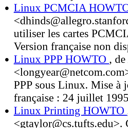
Linux PCMCIA HOWT
<dhinds@allegro.stanford
utiliser les cartes PCMCI
Version française non dis
Linux PPP HOWTO
, d
<longyear@netcom.com>. I
PPP sous Linux. Mise à j
française : 24 juillet 1995
Linux Printing HOWTO
<gtaylor@cs.tufts.edu>.