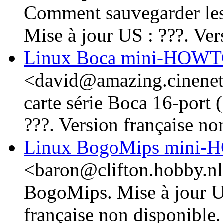
Comment sauvegarder le
Mise à jour US : ???. Ver
Linux Boca mini-HOW
<david@amazing.cinenet.
carte série Boca 16-port 
???. Version française no
Linux BogoMips mini
<baron@clifton.hobby.nl
BogoMips. Mise à jour U
française non disponible.