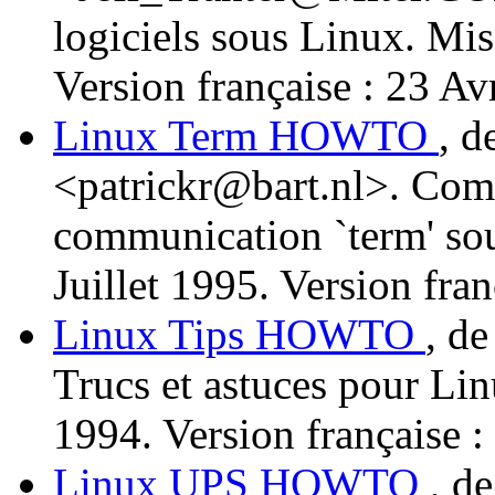
logiciels sous Linux. Mi
Version française : 23 Av
Linux Term HOWTO
, d
<patrickr@bart.nl>. Comm
communication `term' sou
Juillet 1995. Version fran
Linux Tips HOWTO
, d
Trucs et astuces pour Li
1994. Version française :
Linux UPS HOWTO
, d