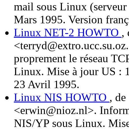
mail sous Linux (serveur 
Mars 1995. Version frança
Linux NET-2 HOWTO
,
<terryd@extro.ucc.su.oz
proprement le réseau TCP
Linux. Mise à jour US : 1
23 Avril 1995.
Linux NIS HOWTO
, d
<erwin@nioz.nl>. Informat
NIS/YP sous Linux. Mise 