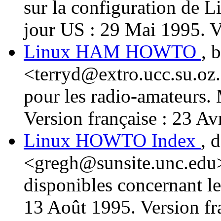
sur la configuration de 
jour US : 29 Mai 1995. V
Linux HAM HOWTO
, 
<terryd@extro.ucc.su.oz
pour les radio-amateurs. 
Version française : 23 Av
Linux HOWTO Index
, 
<gregh@sunsite.unc.edu
disponibles concernant l
13 Août 1995. Version fr