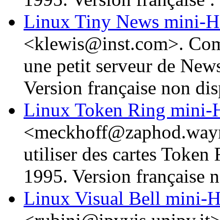
Linux Tiny News min
<klewis@inst.com>. Comme
une petit serveur de New
Version française non dis
Linux Token Ring min
<meckhoff@zaphod.wayn
utiliser des cartes Token 
1995. Version française n
Linux Visual Bell min