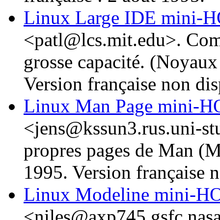
Linux Large IDE mini
<patl@lcs.mit.edu>. Comm
grosse capacité. (Noyaux 
Version française non dis
Linux Man Page mini
<jens@kssun3.rus.uni-stu
propres pages de Man (Ma
1995. Version française n
Linux Modeline mini
<niles@axp745.gsfc.nasa