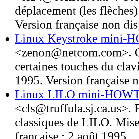
déplacement (les flèches
Version française non dis
Linux Keystroke mini
<zenon@netcom.com>. Co
certaines touches du clavi
1995. Version française n
Linux LILO mini-HO
<cls@truffula.sj.ca.us>.
classiques de LILO. Mise
française : 2 août 1995.