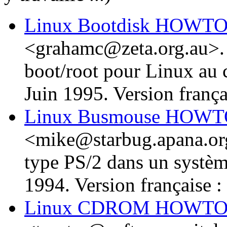
Linux Bootdisk HOWT
<grahamc@zeta.org.au>. 
boot/root pour Linux au c
Juin 1995. Version frança
Linux Busmouse HOW
<mike@starbug.apana.org.
type PS/2 dans un systèm
1994. Version française :
Linux CDROM HOWT