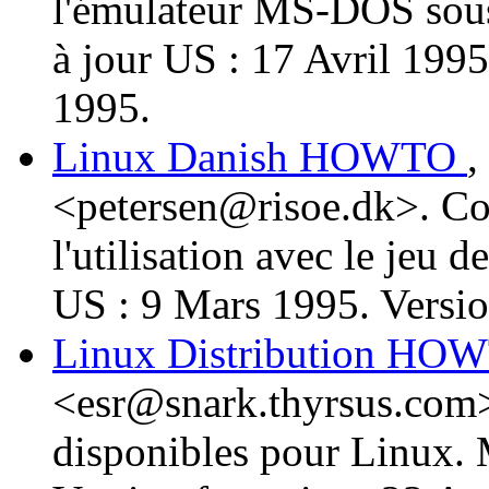
l'émulateur MS-DOS so
à jour US : 17 Avril 1995.
1995.
Linux Danish HOWTO
,
<petersen@risoe.dk>. C
l'utilisation avec le jeu 
US : 9 Mars 1995. Versio
Linux Distribution H
<esr@snark.thyrsus.com>.
disponibles pour Linux. 