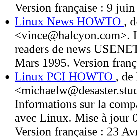
Version française : 9 jui
Linux News HOWTO
, 
<vince@halcyon.com>. Inf
readers de news USENET 
Mars 1995. Version franç
Linux PCI HOWTO
, de
<michaelw@desaster.stud
Informations sur la comp
avec Linux. Mise à jour 0
Version française : 23 Av