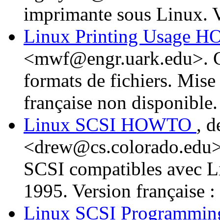
imprimante sous Linux. V
Linux Printing Usage
<mwf@engr.uark.edu>. C
formats de fichiers. Mise
française non disponible.
Linux SCSI HOWTO
, 
<drew@cs.colorado.edu>. 
SCSI compatibles avec L
1995. Version française : 
Linux SCSI Programm