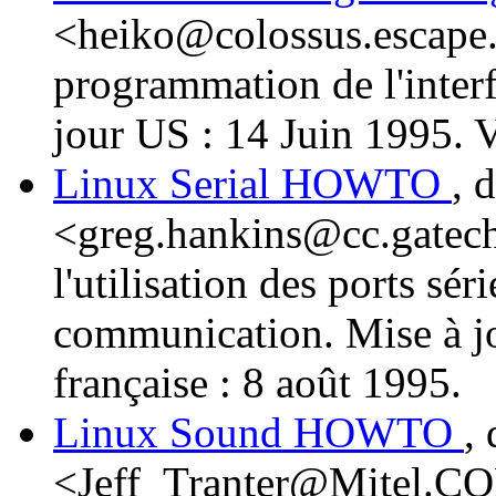
<heiko@colossus.escape.d
programmation de l'inter
jour US : 14 Juin 1995. V
Linux Serial HOWTO
, 
<greg.hankins@cc.gatech
l'utilisation des ports séri
communication. Mise à jo
française : 8 août 1995.
Linux Sound HOWTO
,
<Jeff_Tranter@Mitel.COM