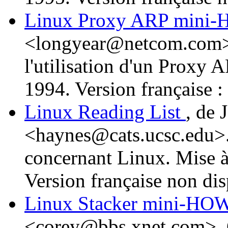
Linux Proxy ARP min
<longyear@netcom.com>. 
l'utilisation d'un Proxy
1994. Version française 
Linux Reading List
, de
<haynes@cats.ucsc.edu>. L
concernant Linux. Mise à
Version française non dis
Linux Stacker mini-H
<corey@bbs.xnet.com>. 