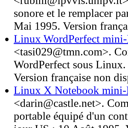
<rubini@ipvvis.unipv.it>
sonore et le remplacer par
Mai 1995. Version frança
Linux WordPerfect mi
<tasi029@tmn.com>. Co
WordPerfect sous Linux.
Version française non dis
Linux X Notebook mi
<darin@castle.net>. Com
portable équipé d'un co