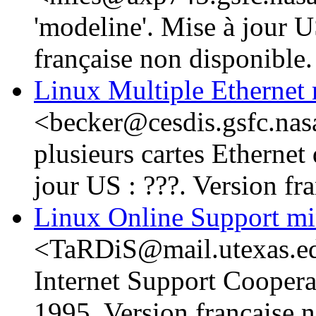
'modeline'. Mise à jour U
française non disponible.
Linux Multiple Ethern
<becker@cesdis.gsfc.nas
plusieurs cartes Etherne
jour US : ???. Version fr
Linux Online Support
<TaRDiS@mail.utexas.edu
Internet Support Cooperat
1995. Version française n