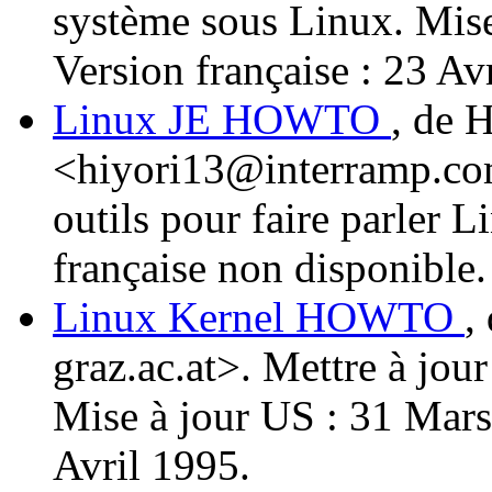
système sous Linux. Mis
Version française : 23 Av
Linux JE HOWTO
, de 
<hiyori13@interramp.com
outils pour faire parler 
française non disponible.
Linux Kernel HOWTO
,
graz.ac.at>. Mettre à jou
Mise à jour US : 31 Mars
Avril 1995.