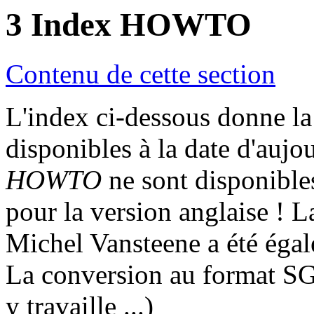
3
Index HOWTO
Contenu de cette section
L'index ci-dessous donne 
disponibles à la date d'aujou
HOWTO
ne sont disponibl
pour la version anglaise ! L
Michel Vansteene a été éga
La conversion au format SG
y travaille ...)