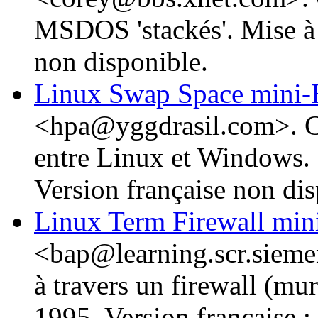
MSDOS 'stackés'. Mise à 
non disponible.
Linux Swap Space mi
<hpa@yggdrasil.com>. C
entre Linux et Windows. 
Version française non dis
Linux Term Firewall 
<bap@learning.scr.sieme
à travers un firewall (mu
1995. Version française :