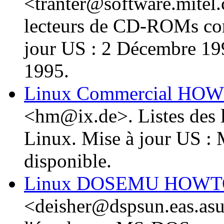
<tranter@software.mitel.
lecteurs de CD-ROMs com
jour US : 2 Décembre 199
1995.
Linux Commercial HO
<hm@ix.de>. Listes des 
Linux. Mise à jour US : 
disponible.
Linux DOSEMU HOW
<deisher@dspsun.eas.a