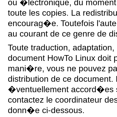
ou �lectronique, du moment 
toute les copies. La redistri
encourag�e. Toutefois l'aut
au courant de ce genre de dis
Toute traduction, adaptation, 
document HowTo Linux doit p
mani�re, vous ne pouvez pas
distribution de ce document.
�ventuellement accord�es so
contactez le coordinateur de
donn�e ci-dessous.