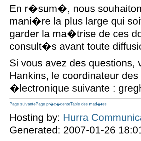
En r�sum�, nous souhaitons v
mani�re la plus large qui soi
garder la ma�trise de ces d
consult�s avant toute diffus
Si vous avez des questions,
Hankins, le coordinateur d
�lectronique suivante :
greg
Page suivante
Page pr�c�dente
Table des mati�res
Hosting by:
Hurra Communic
Generated: 2007-01-26 18:0