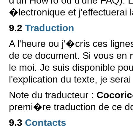
d'un HowTo ou d'une FAQ). E
�lectronique et j'effectuerai l
9.2
Traduction
A l'heure ou j'�cris ces ligne
de ce document. Si vous en r�
le moi. Je suis disponible po
l'explication du texte, je ser
Note du traducteur :
Cocoric
premi�re traduction de ce d
9.3
Contacts