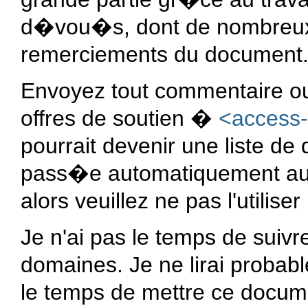
d�vou�s, dont de nombreux
remerciements du document
Envoyez tout commentaire o
offres de soutien �
<access
pourrait devenir une liste de 
pass�e automatiquement au
alors veuillez ne pas l'utilise
Je n'ai pas le temps de suiv
domaines. Je ne lirai probabl
le temps de mettre ce docume