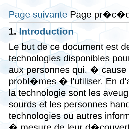
Page suivante
Page pr�c�d
1.
Introduction
Le but de ce document est de 
technologies disponibles pour 
aux personnes qui, � cause 
probl�mes � l'utiliser. En d'
la technologie sont les aveugl
sourds et les personnes han
technologies ou autres infor
� mesure de leur d�couvert