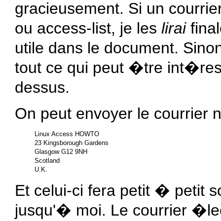
gracieusement. Si un courrie
ou
access-list
, je les
lirai
final
utile dans le document. Sino
tout ce qui peut �tre int�re
dessus.
On peut envoyer le courrier
Linux Access HOWTO

23 Kingsborough Gardens

Glasgow G12 9NH

Scotland

Et celui-ci fera petit � peti
jusqu'� moi. Le courrier �le