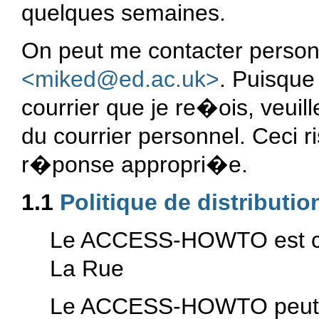
quelques semaines.
On peut me contacter personn
<miked@ed.ac.uk>
. Puisque 
courrier que je re�ois, veuill
du courrier personnel. Ceci 
r�ponse appropri�e.
1.1
Politique de distributio
Le ACCESS-HOWTO est cop
La Rue
Le ACCESS-HOWTO peut �t