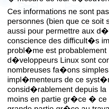
Ces informations ne sont p
personnes (bien que ce soit s
aussi pour permettre aux d�
conscience des difficult�s 
probl�me est probablement qu
d�veloppeurs Linux sont co
nombreuses fa�ons simples po
impl�menteurs de ce syst�
consid�rablement depuis la
moins en partie gr�ce � ce 
grande partie gr�ce au trava