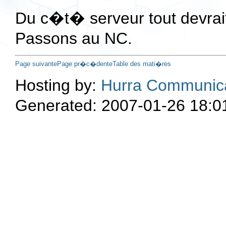
Du c�t� serveur tout devrai
Passons au NC.
Page suivante
Page pr�c�dente
Table des mati�res
Hosting by:
Hurra Communic
Generated: 2007-01-26 18:0