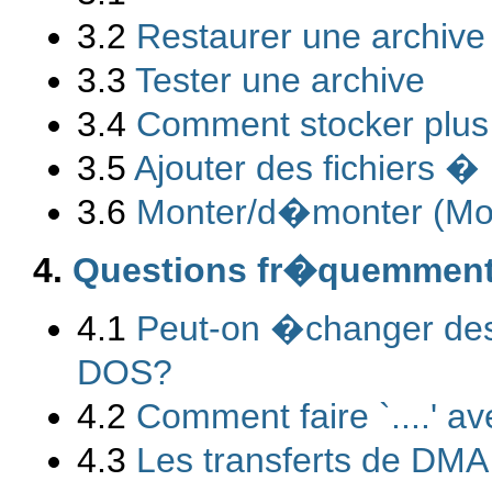
3.2
Restaurer une archive
3.3
Tester une archive
3.4
Comment stocker plus 
3.5
Ajouter des fichiers �
3.6
Monter/d�monter (Mou
4.
Questions fr�quemmen
4.1
Peut-on �changer des 
DOS?
4.2
Comment faire `....' a
4.3
Les transferts de DM