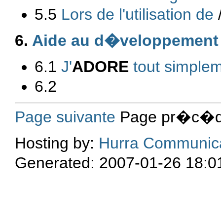
5.5
Lors de l'utilisation de
6.
Aide au d�veloppement 
6.1
J'
ADORE
tout simplem
6.2
Page suivante
Page pr�c�de
Hosting by:
Hurra Communic
Generated: 2007-01-26 18:0