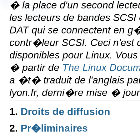
� la place d'un second lecte
les lecteurs de bandes SCSI 
DAT qui se connectent en g
contr�leur SCSI. Ceci n'est
disponibles pour Linux. Vou
� partir de
The Linux Docum
a �t� traduit de l'anglais 
lyon.fr
, derni�re mise � jou
1.
Droits de diffusion
2.
Pr�liminaires