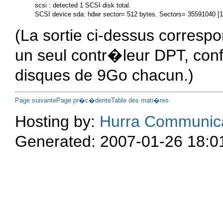
scsi : detected 1 SCSI disk total.

(La sortie ci-dessus corresp
un seul contr�leur DPT, conf
disques de 9Go chacun.)
Page suivante
Page pr�c�dente
Table des mati�res
Hosting by:
Hurra Communic
Generated: 2007-01-26 18:0