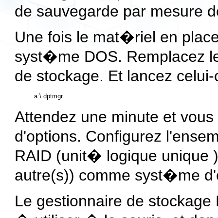
de sauvegarde par mesure d
Une fois le mat�riel en place
syst�me DOS. Remplacez le 
de stockage. Et lancez celui
Attendez une minute et vous
d'options. Configurez l'ens
RAID (unit� logique unique )
autre(s)) comme syst�me d'e
Le gestionnaire de stockage