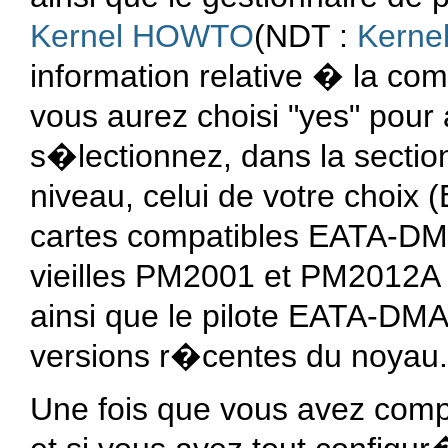
Kernel HOWTO
(NDT :
Kern
information relative � la com
vous aurez choisi "yes" pour 
s�lectionnez, dans la sectio
niveau, celui de votre choix
cartes compatibles EATA-DM
vieilles PM2001 et PM2012A d
ainsi que le pilote EATA-DMA
versions r�centes du noyau.
Une fois que vous avez comp