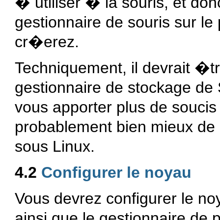
� utiliser � la souris, et do
gestionnaire de souris sur l
cr�erez.
Techniquement, il devrait �tr
gestionnaire de stockage de 
vous apporter plus de soucis q
probablement bien mieux de 
sous Linux.
4.2
Configurer le noyau
Vous devrez configurer le no
ainsi que le gestionnaire d