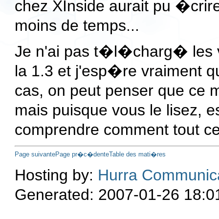
chez XInside aurait pu �crire
moins de temps...
Je n'ai pas t�l�charg� les 
la 1.3 et j'esp�re vraiment qu
cas, on peut penser que ce 
mais puisque vous le lisez, 
comprendre comment tout cel
Page suivante
Page pr�c�dente
Table des mati�res
Hosting by:
Hurra Communic
Generated: 2007-01-26 18:0