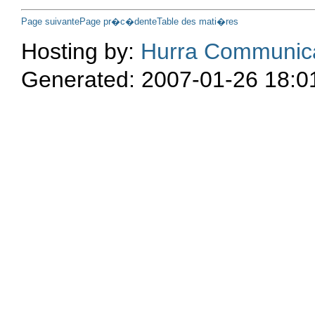
Page suivante
Page pr�c�dente
Table des mati�res
Hosting by:
Hurra Communic
Generated: 2007-01-26 18:0