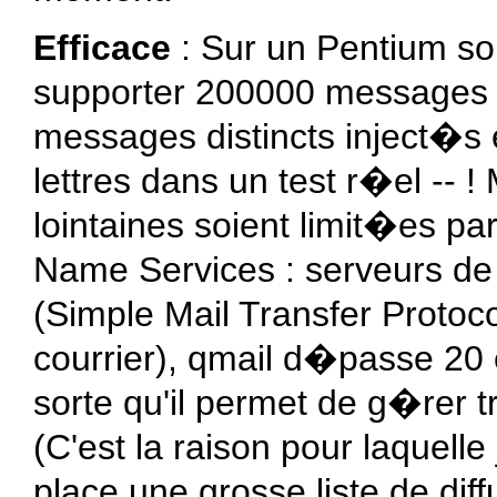
Efficace
: Sur un Pentium so
supporter 200000 messages loc
messages distincts inject�s
lettres dans un test r�el -- !
lointaines soient limit�es p
Name Services : serveurs d
(Simple Mail Transfer Protoco
courrier), qmail d�passe 20
sorte qu'il permet de g�rer t
(C'est la raison pour laquelle 
place une grosse liste de diff