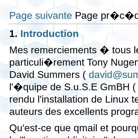
Page suivante
Page pr�c�d
1.
Introduction
Mes remerciements � tous le
particuli�rement Tony Nugen
David Summers (
david@summ
l'�quipe de S.u.S.E GmBH 
rendu l'installation de Linux 
auteurs des excellents prog
Qu'est-ce que qmail et pourquo