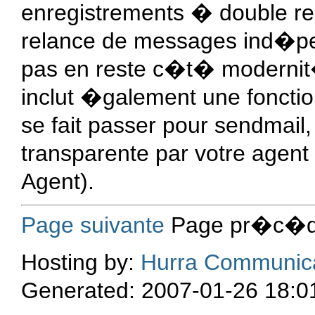
enregistrements � double r
relance de messages ind�pe
pas en reste c�t� modernit
inclut �galement une fonction
se fait passer pour sendmail
transparente par votre agent 
Agent).
Page suivante
Page pr�c�d
Hosting by:
Hurra Communic
Generated: 2007-01-26 18:0