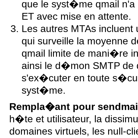
que le syst�me qmail n'a 
ET avec mise en attente.
Les autres MTAs incluent 
qui surveille la moyenne 
qmail limite de mani�re i
ainsi le d�mon SMTP de q
s'ex�cuter en toute s�cur
syst�me.
Rempla�ant pour sendmai
h�te et utilisateur, la dissi
domaines virtuels, les null-cl