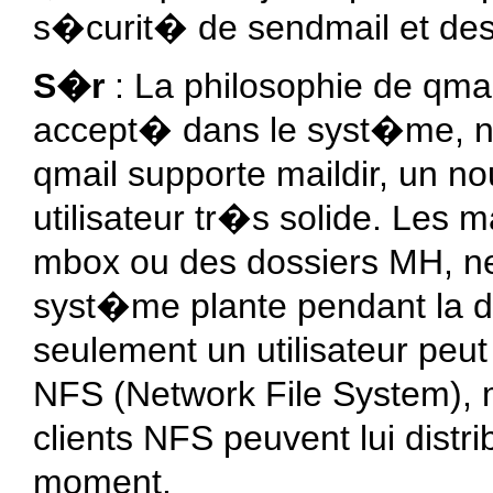
s�curit� de sendmail et de
S�r
: La philosophie de qmai
accept� dans le syst�me, ne
qmail supporte maildir, un n
utilisateur tr�s solide. Les m
mbox ou des dossiers MH, ne
syst�me plante pendant la di
seulement un utilisateur peut
NFS (Network File System), m
clients NFS peuvent lui dist
moment.