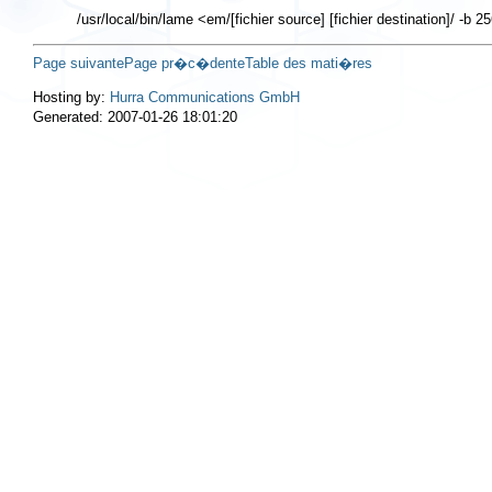
Page suivante
Page pr�c�dente
Table des mati�res
Hosting by:
Hurra Communications GmbH
Generated: 2007-01-26 18:01:20