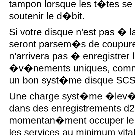
tampon lorsque les t�tes se
soutenir le d�bit.
Si votre disque n'est pas � 
seront parsem�s de coupures
n'arrivera pas � enregistrer 
�v�nements uniques, comme 
un bon syst�me disque SCS
Une charge syst�me �lev�e
dans des enregistrements d
momentan�ment occuper le s
les services au minimum vital