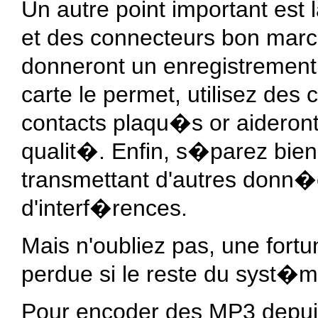
Un autre point important est
et des connecteurs bon mar
donneront un enregistrement
carte le permet, utilisez de
contacts plaqu�s or aideron
qualit�. Enfin, s�parez bie
transmettant d'autres donn�e
d'interf�rences.
Mais n'oubliez pas, une fo
perdue si le reste du syst�m
Pour encoder des MP3 depuis