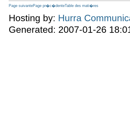
Page suivante
Page pr�c�dente
Table des mati�res
Hosting by:
Hurra Communic
Generated: 2007-01-26 18:0