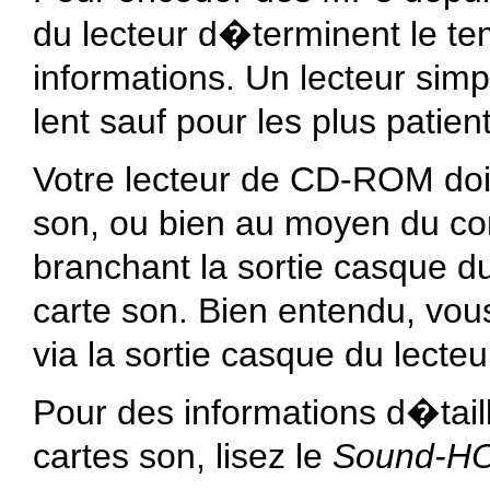
du lecteur d�terminent le te
informations. Un lecteur simp
lent sauf pour les plus patien
Votre lecteur de CD-ROM doi
son, ou bien au moyen du con
branchant la sortie casque du
carte son. Bien entendu, vo
via la sortie casque du lecteu
Pour des informations d�tail
cartes son, lisez le
Sound-H