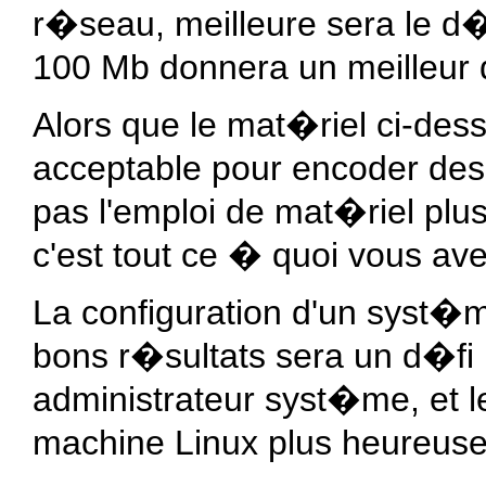
r�seau, meilleure sera le d�
100 Mb donnera un meilleur 
Alors que le mat�riel ci-de
acceptable pour encoder de
pas l'emploi de mat�riel plu
c'est tout ce � quoi vous av
La configuration d'un syst
bons r�sultats sera un d�fi
administrateur syst�me, et 
machine Linux plus heureuse