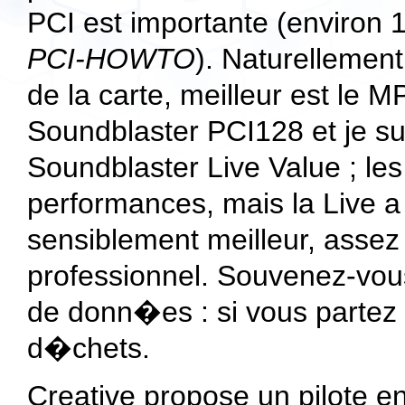
PCI est importante (environ
PCI-HOWTO
). Naturellement,
de la carte, meilleur est le 
Soundblaster PCI128 et je
Soundblaster Live Value ; le
performances, mais la Live a 
sensiblement meilleur, asse
professionnel. Souvenez-vous
de donn�es : si vous partez
d�chets.
Creative propose un pilote e