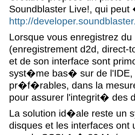
Soundblaster Live!, qui peu
http://developer.soundblaster
Lorsque vous enregistrez du 
(enregistrement d2d, direct-t
et de son interface sont primo
syst�me bas� sur de l'IDE,
pr�f�rables, dans la mesure 
pour assurer l'integrit� de
La solution id�ale reste un
disques et les interfaces ont