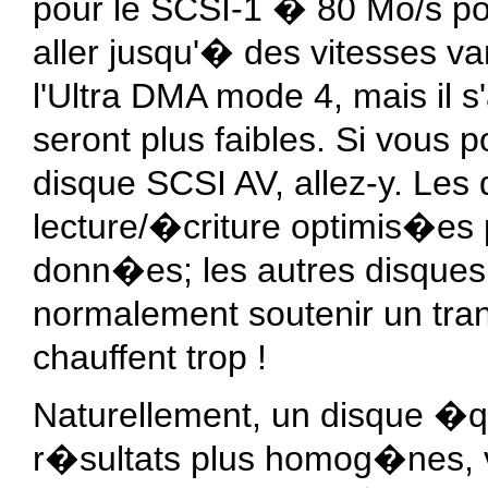
pour le SCSI-1 � 80 Mo/s pou
aller jusqu'� des vitesses v
l'Ultra DMA mode 4, mais il 
seront plus faibles. Si vous p
disque SCSI AV, allez-y. Les
lecture/�criture optimis�es p
donn�es; les autres disques
normalement soutenir un tra
chauffent trop !
Naturellement, un disque �
r�sultats plus homog�nes, v