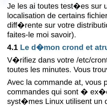
Je les ai toutes test�es sur
localisation de certains fichi
diff�rente sur votre distributi
faites-le moi savoir).
4.1
Le d�mon crond et atr
V�rifiez dans votre /etc/cro
toutes les minutes. Vous tro
Avec la commande at, vous
commandes qui sont � ex�cu
syst�mes Linux utilisent u