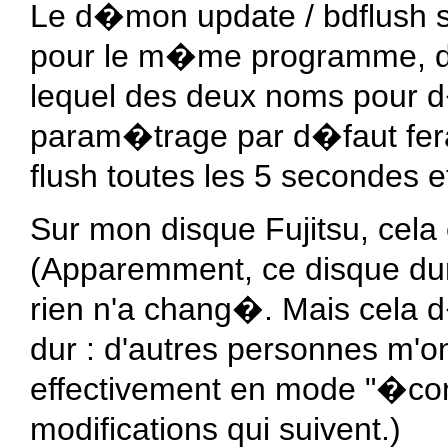
Le d�mon update / bdflush s'
pour le m�me programme, don
lequel des deux noms pour 
param�trage par d�faut fer
flush toutes les 5 secondes e
Sur mon disque Fujitsu, cel
(Apparemment, ce disque du
rien n'a chang�. Mais cela 
dur : d'autres personnes m'on
effectivement en mode "�c
modifications qui suivent.)