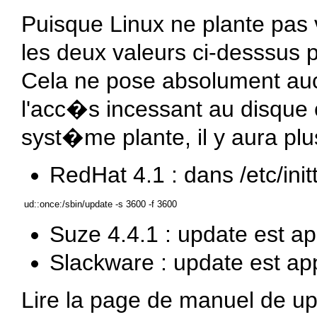
Puisque Linux ne plante pas 
les deux valeurs ci-desssus 
Cela ne pose absolument au
l'acc�s incessant au disque
syst�me plante, il y aura plu
RedHat 4.1 : dans /etc/ini
Suze 4.4.1 : update est ap
Slackware : update est app
Lire la page de manuel de u