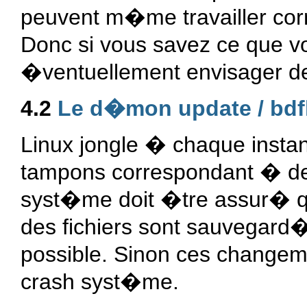
peuvent m�me travailler co
Donc si vous savez ce que vo
�ventuellement envisager d
4.2
Le d�mon update / bdf
Linux jongle � chaque insta
tampons correspondant � des
syst�me doit �tre assur� q
des fichiers sont sauvegard
possible. Sinon ces changem
crash syst�me.