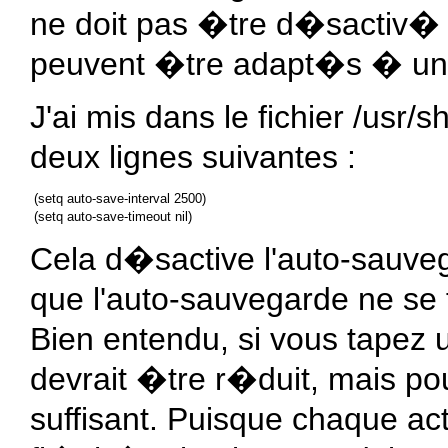
ne doit pas �tre d�sactiv�
peuvent �tre adapt�s � une u
J'ai mis dans le fichier /usr/s
deux lignes suivantes :
 (setq auto-save-interval 2500)

Cela d�sactive l'auto-sauveg
que l'auto-sauvegarde ne se 
Bien entendu, si vous tapez 
devrait �tre r�duit, mais po
suffisant. Puisque chaque a