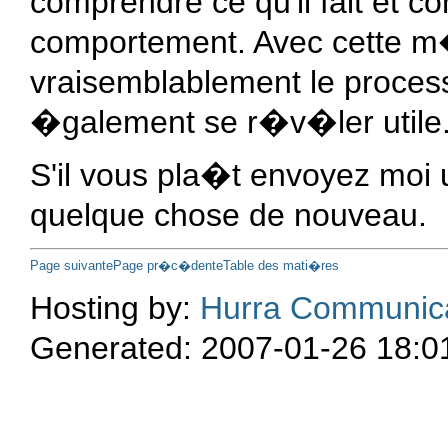
comprendre ce qu'il fait et 
comportement. Avec cette m
vraisemblablement le proces
�galement se r�v�ler utile
S'il vous pla�t envoyez moi
quelque chose de nouveau.
Page suivante
Page pr�c�dente
Table des mati�res
Hosting by:
Hurra Communic
Generated: 2007-01-26 18:0