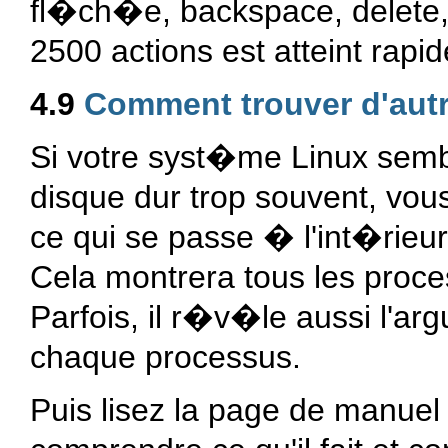
fl�ch�e, backspace, delete, c
2500 actions est atteint rapi
4.9
Comment trouver d'aut
Si votre syst�me Linux sem
disque dur trop souvent, vo
ce qui se passe � l'int�rieu
Cela montrera tous les proce
Parfois, il r�v�le aussi l'
chaque processus.
Puis lisez la page de manue