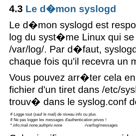
4.3
Le d�mon syslogd
Le d�mon syslogd est respon
log du syst�me Linux qui se 
/var/log/. Par d�faut, syslog
chaque fois qu'il recevra u
Vous pouvez arr�ter cela en
fichier d'un tiret dans /etc/
trouv� dans le syslog.conf 
 # Logge tout (sauf le mail) de niveau info ou plus.

 # Ne pas logger les messages d'authentication prives !
