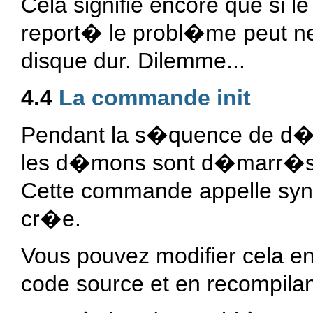
Cela signifie encore que si 
report� le probl�me peut ne
disque dur. Dilemme...
4.4
La commande init
Pendant la s�quence de d�ma
les d�mons sont d�marr�s �
Cette commande appelle sync
cr�e.
Vous pouvez modifier cela en 
code source et en recompila