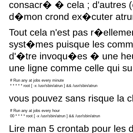
consacr� � cela ; d'autres (
d�mon crond ex�cuter atrun 
Tout cela n'est pas r�ellemen
syst�mes puisque les comma
d'�tre invoqu�es � une heu
une ligne comme celle qui sui
 # Run any at jobs every minute

vous pouvez sans risque la c
 # Run any at jobs every hour

Lire man 5 crontab pour les 