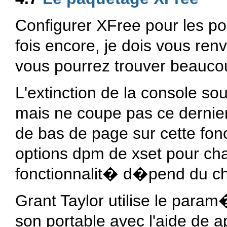
Configurer XFree pour les po
fois encore, je dois vous re
vous pourrez trouver beaucou
L'extinction de la console so
mais ne coupe pas ce derni
de bas de page sur cette fonc
options dpm de xset pour cha
fonctionnalit� d�pend du chi
Grant Taylor utilise le param
son portable avec l'aide de