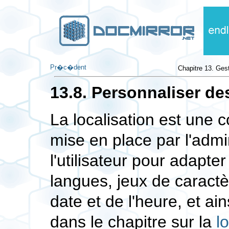
Pr�c�dent
Chapitre 13. Gest
13.8. Personnaliser de
La localisation est une 
mise en place par l'admi
l'utilisateur pour adapte
langues, jeux de caractè
date et de l'heure, et ai
dans le chapitre sur la
l