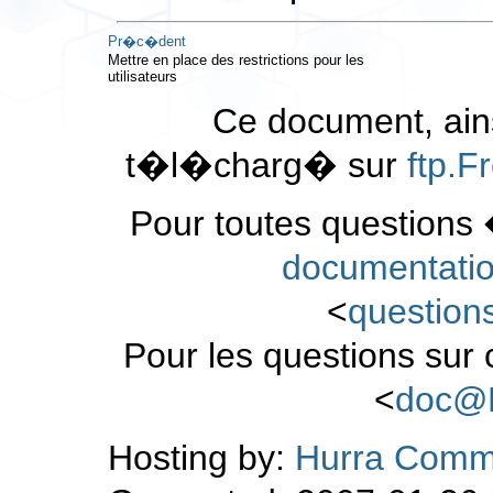
Pr�c�dent
Mettre en place des restrictions pour les
utilisateurs
Ce document, ains
t�l�charg� sur
ftp.
Pour toutes questions 
documentati
<
questio
Pour les questions sur
<
doc@
Hosting by:
Hurra Comm