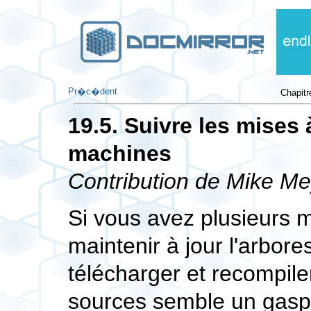
Pr�c�dent
Chapitr
19.5. Suivre les mises 
machines
Contribution de
Mike Me
Si vous avez plusieurs 
maintenir à jour l'arbore
télécharger et recompile
sources semble un gaspi