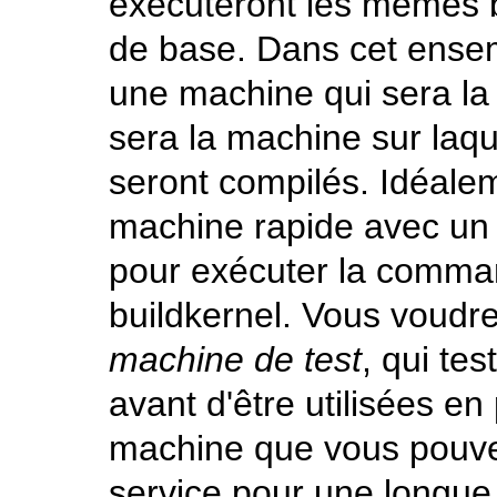
exécuteront les mêmes b
de base. Dans cet ense
une machine qui sera l
sera la machine sur laqu
seront compilés. Idéalem
machine rapide avec un
pour exécuter la comm
buildkernel
. Vous voudre
machine de test
, qui tes
avant d'être utilisées e
machine que vous pouvez
service pour une longue 