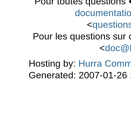
Pour toutes questions 
documentati
<
questio
Pour les questions sur
<
doc@
Hosting by:
Hurra Comm
Generated: 2007-01-26 