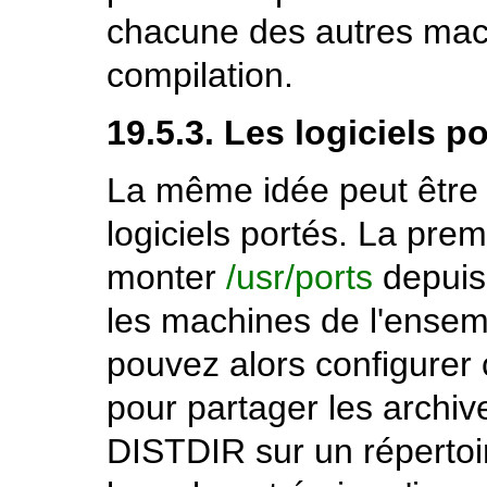
chacune des autres mac
compilation.
19.5.3. Les logiciels p
La même idée peut être u
logiciels portés. La prem
monter
/usr/ports
depuis
les machines de l'ensem
pouvez alors configurer
pour partager les archiv
DISTDIR
sur un réperto