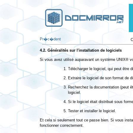
Pr�c�dent
C
4.2. Généralités sur l'installation de logiciels
Si vous avez utilisé auparavant un système
UNIX
® vo
Télécharger le logiciel, qui peut être
Extraire le logiciel de son format de
Recherchez la documentation (peut êt
logiciel.
Si le logiciel était distribué sous for
Tester et installer le logiciel.
Et cela si seulement tout ce passe bien. Si vous insta
fonctionner correctement.