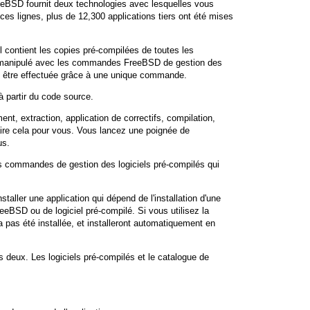
FreeBSD fournit deux technologies avec lesquelles vous
 ces lignes, plus de 12,300 applications tiers ont été mises
Il contient les copies pré-compilées de toutes les
être manipulé avec les commandes FreeBSD de gestion des
peut être effectuée grâce à une unique commande.
à partir du code source.
, extraction, application de correctifs, compilation,
faire cela pour vous. Vous lancez une poignée de
us.
s commandes de gestion des logiciels pré-compilés qui
taller une application qui dépend de l'installation d'une
reeBSD ou de logiciel pré-compilé. Si vous utilisez la
'a pas été installée, et installeront automatiquement en
deux. Les logiciels pré-compilés et le catalogue de