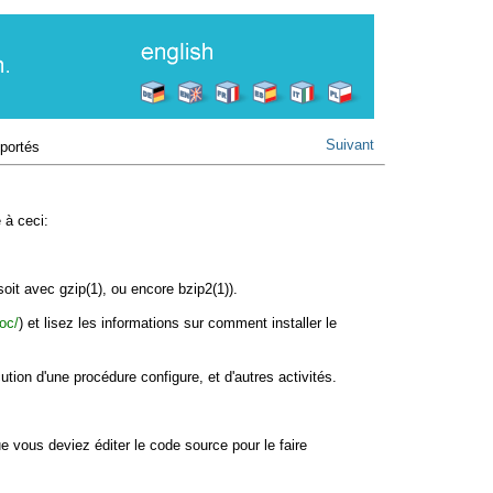
Suivant
 portés
 à ceci:
 soit avec
gzip
(1)
, ou encore
bzip2
(1)
).
oc/
) et lisez les informations sur comment installer le
écution d'une procédure
configure
, et d'autres activités.
e vous deviez éditer le code source pour le faire