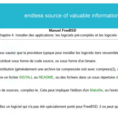
Manuel FreeBSD
hapitre 4. Installer des applications: les logiciels pré-compilés et les logiciels
us saurez que la procédure typique pour installer les logiciels tiers ressemble
 distribué sous forme de code source, ou sous forme d'un binaire.
 distribution (généralement une archive tar compressée soit avec
compress
(1)
,
re un fichier
INSTALL
ou
README
, ou des fichiers dans un sous répertoire
d
me de sources, compilez-le. Cela peut impliquer l'édition d'un
Makefile
, ou l'ex
llez un logiciel qui n'a pas été spécialement porté pour FreeBSD, il se peut qu