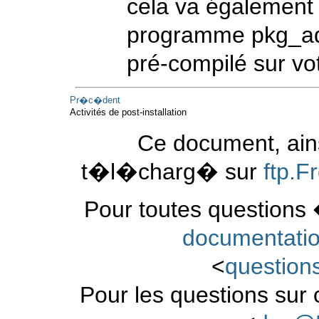
cela va également b
programme
pkg_a
pré-compilé sur vo
Pr�c�dent
Activités de post-installation
Ce document, ains
t�l�charg� sur
ftp.
Pour toutes questions 
documentati
<
questio
Pour les questions sur