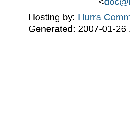
<
doc@
Hosting by:
Hurra Comm
Generated: 2007-01-26 