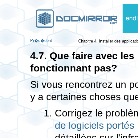
Pr�c�dent
Chapitre 4. Installer des applicati
4.7. Que faire avec les
fonctionnant pas?
Si vous rencontrez un po
y a certaines choses qu
Corrigez le probl
de logiciels portés
détaillées sur l'inf