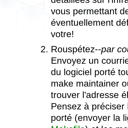
vous permettant de
éventuellement dé
votre!
Rouspétez--
par co
Envoyez un courrie
du logiciel porté 
make maintainer
ou
trouver l'adresse 
Pensez à préciser l
porté (envoyer la 