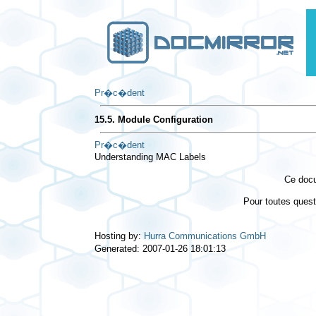
Pr�c�dent
15.5. Module Configuration
Pr�c�dent
Understanding MAC Labels
Ce docu
Pour toutes ques
Hosting by:
Hurra Communications GmbH
Generated: 2007-01-26 18:01:13