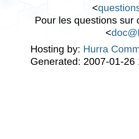
<
questio
Pour les questions sur
<
doc@
Hosting by:
Hurra Comm
Generated: 2007-01-26 