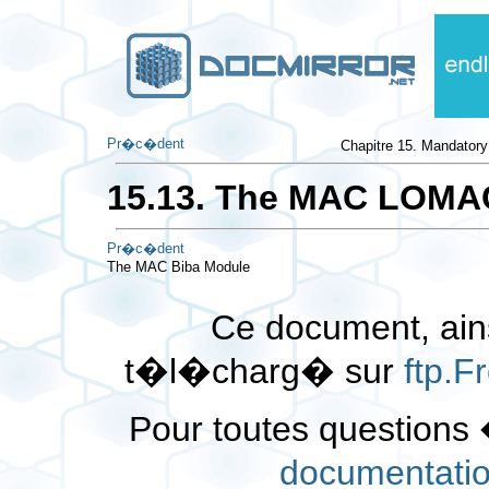
Pr�c�dent
Chapitre 15. Mandatory
15.13. The MAC LOMA
Pr�c�dent
The MAC Biba Module
Ce document, ains
t�l�charg� sur
ftp.
Pour toutes questions 
documentati