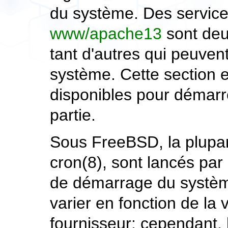
du système. Des servi
www/apache13
sont deu
tant d'autres qui peuvent 
système. Cette section 
disponibles pour démarrer
partie.
Sous FreeBSD, la plupar
cron
(8)
, sont lancés par
de démarrage du systèm
varier en fonction de la
fournisseur; cependant, l