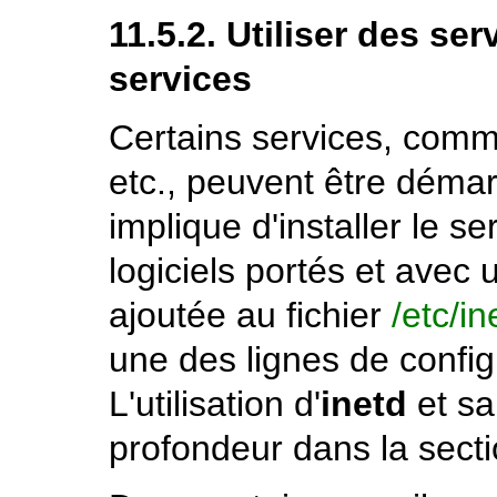
11.5.2. Utiliser des se
services
Certains services, comm
etc., peuvent être démar
implique d'installer le s
logiciels portés et avec 
ajoutée au fichier
/etc/in
une des lignes de config
L'utilisation d'
inetd
et sa
profondeur dans la sect