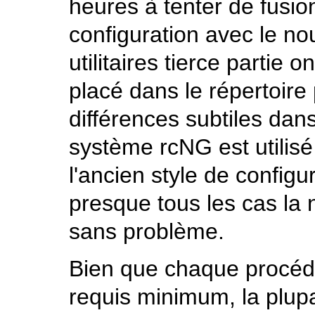
heures à tenter de fusi
configuration avec le nou
utilitaires tierce partie 
placé dans le répertoi
différences subtiles dans
système rcNG est utilis
l'ancien style de configur
presque tous les cas la 
sans problème.
Bien que chaque procédur
requis minimum, la plupa