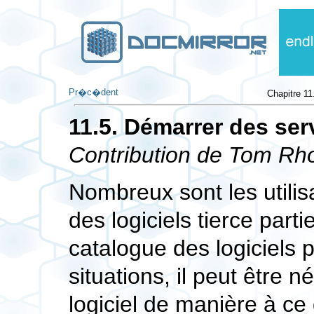
Pr�c�dent
Chapitre 11
11.5. Démarrer des ser
Contribution de
Tom Rho
Nombreux sont les utilisa
des logiciels tierce part
catalogue des logiciels
situations, il peut être 
logiciel de manière à ce