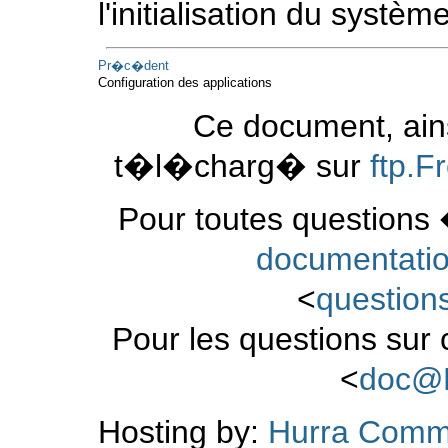
l'initialisation du système
Pr�c�dent
Configuration des applications
Ce document, ains
t�l�charg� sur
ftp.
Pour toutes questions 
documentati
<
questio
Pour les questions sur
<
doc@
Hosting by:
Hurra Comm