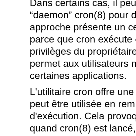
Dans certains cas, il peut
“daemon”
cron
(8)
pour d
approche présente un c
parce que
cron
exécute 
privilèges du propriétair
permet aux utilisateurs 
certaines applications.
L'utilitaire
cron
offre une
peut être utilisée en re
d'exécution. Cela provoq
quand
cron
(8)
est lancé