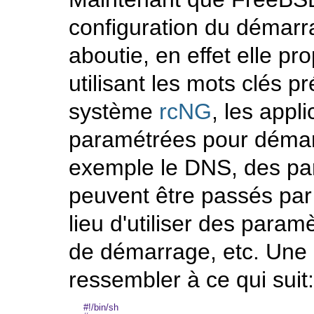
configuration du démarra
aboutie, en effet elle pr
utilisant les mots clés p
système
rcNG
, les appl
paramétrées pour démarr
exemple le
DNS
, des p
peuvent être passés par 
lieu d'utiliser des para
de démarrage, etc. Une
ressembler à ce qui suit:
#!/bin/sh
