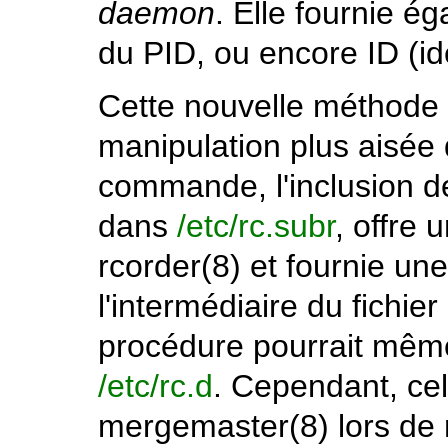
daemon
. Elle fournie é
du
PID
, ou encore
ID
(id
Cette nouvelle méthode
manipulation plus aisée
commande, l'inclusion de
dans
/etc/rc.subr
, offre 
rcorder
(8)
et fournie une
l'intermédiaire du fichier
procédure pourrait même
/etc/rc.d
. Cependant, cela
mergemaster
(8)
lors de 