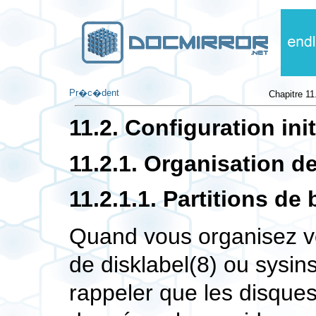
Pr�c�dent
Chapitre 11
11.2. Configuration init
11.2.1. Organisation de
11.2.1.1. Partitions de
Quand vous organisez vot
de
disklabel
(8)
ou
sysins
rappeler que les disques