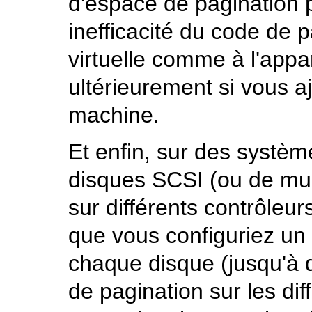
d'espace de pagination 
inefficacité du code de 
virtuelle comme à l'appa
ultérieurement si vous a
machine.
Et enfin, sur des systèm
disques SCSI (ou de mul
sur différents contrôleu
que vous configuriez un
chaque disque (jusqu'à q
de pagination sur les dif