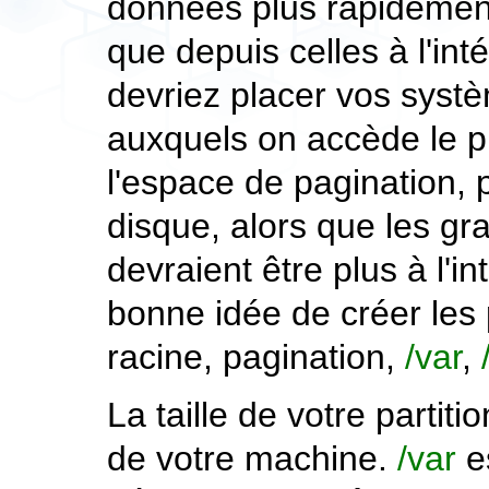
données plus rapidement
que depuis celles à l'int
devriez placer vos systèm
auxquels on accède le p
l'espace de pagination, 
disque, alors que les g
devraient être plus à l'in
bonne idée de créer les p
racine, pagination,
/var
,
La taille de votre partiti
de votre machine.
/var
es