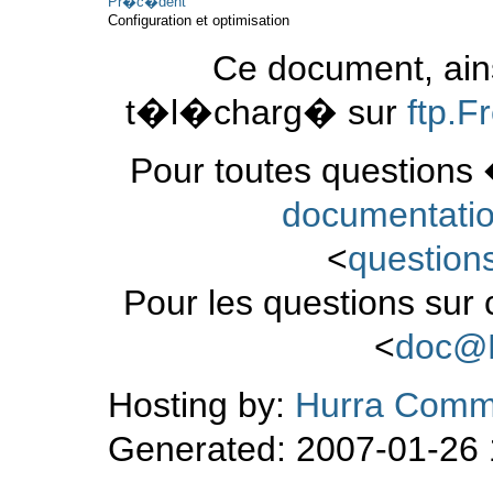
Pr�c�dent
Configuration et optimisation
Ce document, ains
t�l�charg� sur
ftp.
Pour toutes questions 
documentati
<
questio
Pour les questions sur
<
doc@
Hosting by:
Hurra Comm
Generated: 2007-01-26 