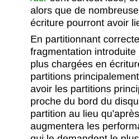
alors que de nombreuses
écriture pourront avoir l
En partitionnant correct
fragmentation introduite s
plus chargées en écritur
partitions principalement
avoir les partitions princ
proche du bord du disqu
partition au lieu qu'après
augmentera les performan
qui le demandent le plus