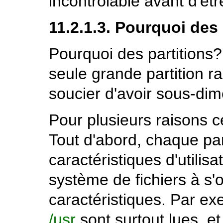
incontrôlable avant d'êtr
11.2.1.3. Pourquoi des
Pourquoi des partitions
seule grande partition r
soucier d'avoir sous-di
Pour plusieurs raisons c
Tout d'abord, chaque part
caractéristiques d'utilisa
système de fichiers à s'
caractéristiques. Par exe
/usr
sont surtout lues, et