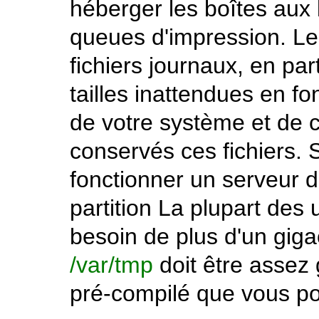
héberger les boîtes aux l
queues d'impression. Les
fichiers journaux, en par
tailles inattendues en fo
de votre système et de
conservés ces fichiers. S
fonctionner un serveur d
partition La plupart des 
besoin de plus d'un gig
/var/tmp
doit être assez 
pré-compilé que vous pou