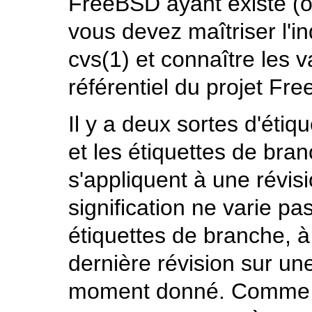
FreeBSD ayant existé (ou
vous devez maîtriser l'in
cvs
(1)
et connaître les v
référentiel du projet Fr
Il y a deux sortes d'étiqu
et les étiquettes de bran
s'appliquent à une révisi
signification ne varie pas
étiquettes de branche, à 
dernière révision sur un
moment donné. Comme le