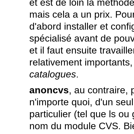
et est de loin la méthod
mais cela a un prix. Po
d'abord installer et con
spécialisé avant de pouv
et il faut ensuite travai
relativement importants
catalogues
.
anoncvs
, au contraire,
n'importe quoi, d'un seu
particulier (tel que
ls
ou
nom du module CVS. Bi