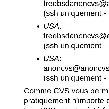
freebsdanoncvs@a
(ssh uniquement -
USA
:
freebsdanoncvs@a
(ssh uniquement -
USA
:
anoncvs@anoncvs
(ssh uniquement -
Comme CVS vous permet 
pratiquement n'importe 