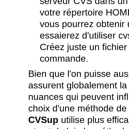
serveur CVS dans un 
votre répertoire
HOM
vous pourrez obtenir
essaierez d'utiliser
cv
Créez juste un fichie
commande.
Bien que l'on puisse aus
assurent globalement la 
nuances qui peuvent infl
choix d'une méthode de 
CVSup
utilise plus effi