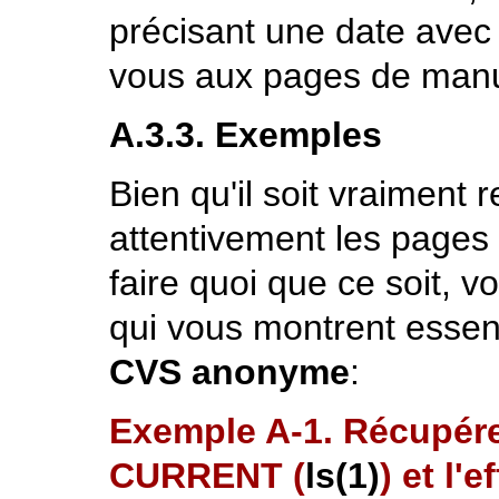
précisant une date avec 
vous aux pages de man
A.3.3. Exemples
Bien qu'il soit vraiment
attentivement les page
faire quoi que ce soit, 
qui vous montrent essen
CVS anonyme
:
Exemple A-1. Récupére
CURRENT (
ls
(1)
) et l'