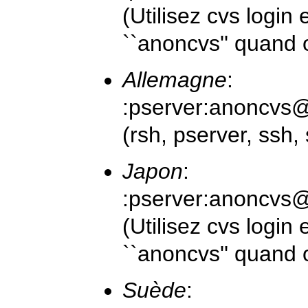
(Utilisez
cvs login
e
``anoncvs'' quand
Allemagne
:
:pserver:anoncvs
(rsh, pserver, ssh,
Japon
:
:pserver:anoncvs
(Utilisez
cvs login
e
``anoncvs'' quand
Suède
: