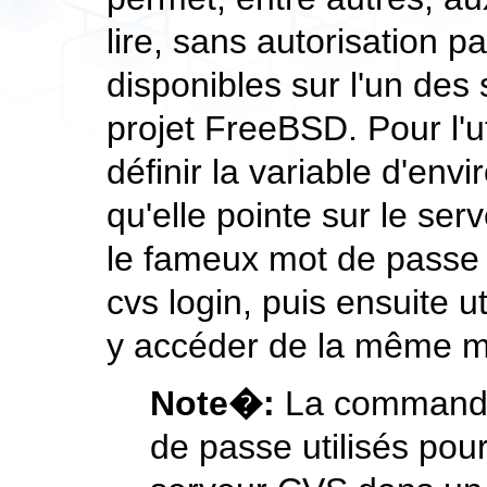
lire, sans autorisation pa
disponibles sur l'un des
projet FreeBSD. Pour l'uti
définir la variable d'en
qu'elle pointe sur le ser
le fameux mot de passe
cvs login
, puis ensuite 
y accéder de la même man
Note�:
La comman
de passe utilisés pour