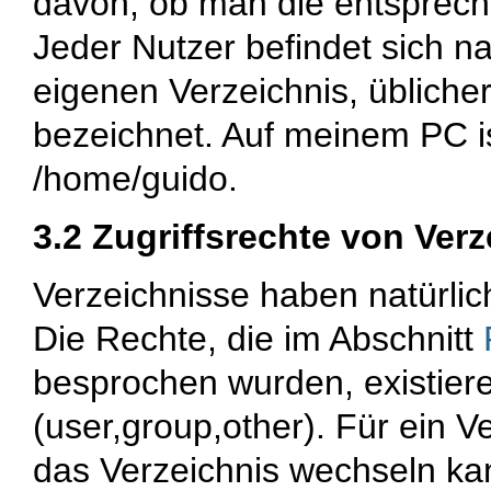
davon, ob man die entsprech
Jeder Nutzer befindet sich 
eigenen Verzeichnis, üblich
bezeichnet. Auf meinem PC i
/home/guido
.
3.2 Zugriffsrechte von Ver
Verzeichnisse haben natürlic
Die Rechte, die im Abschnitt
besprochen wurden, existier
(user,group,other). Für ein 
das Verzeichnis wechseln kan