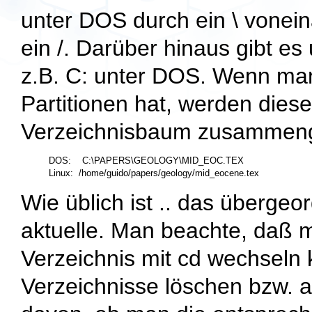
unter DOS durch ein \ vonein
ein /. Darüber hinaus gibt es
z.B. C: unter DOS. Wenn man
Partitionen hat, werden dies
Verzeichnisbaum zusammengef
DOS:    C:\PAPERS\GEOLOGY\MID_EOC.TEX

Wie üblich ist
..
das übergeor
aktuelle. Man beachte, daß m
Verzeichnis mit
cd
wechseln 
Verzeichnisse löschen bzw. a